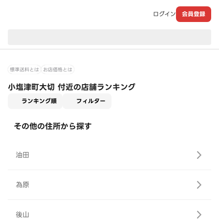
ログイン
会員登録
現在のお届け先：
標準送料とは
お店価格とは
小塩津町大切 付近の店舗ランキング
適用なし
ランキング順
フィルター
その他の住所から探す
油田
為原
後山