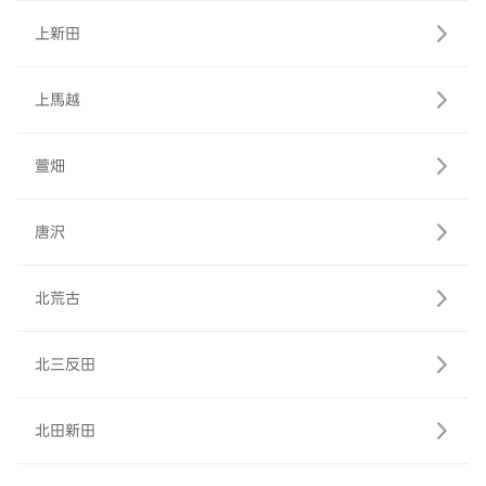
上新田
上馬越
萱畑
唐沢
北荒古
北三反田
北田新田