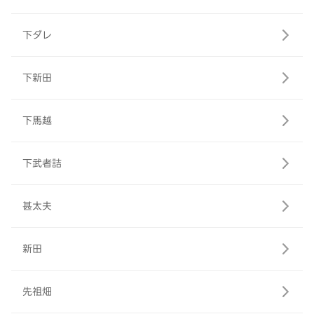
下ダレ
下新田
下馬越
下武者詰
甚太夫
新田
先祖畑