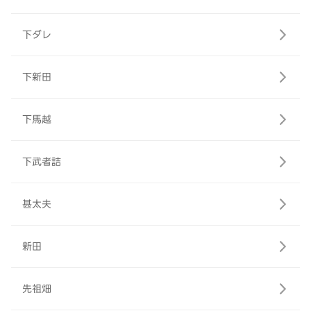
下ダレ
下新田
下馬越
下武者詰
甚太夫
新田
先祖畑