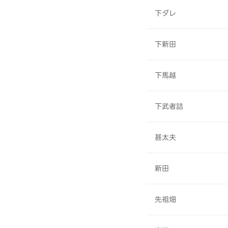
下ダレ
下新田
下馬越
下武者詰
甚太夫
新田
先祖畑