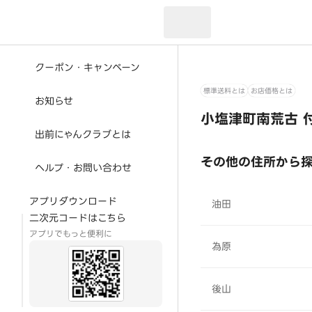
現在のお届け先：
クーポン・キャンペーン
標準送料とは
お店価格とは
お知らせ
小塩津町南荒古 
出前にゃんクラブとは
その他の住所から
ヘルプ・お問い合わせ
アプリダウンロード
油田
二次元コードはこちら
アプリでもっと便利に
為原
後山