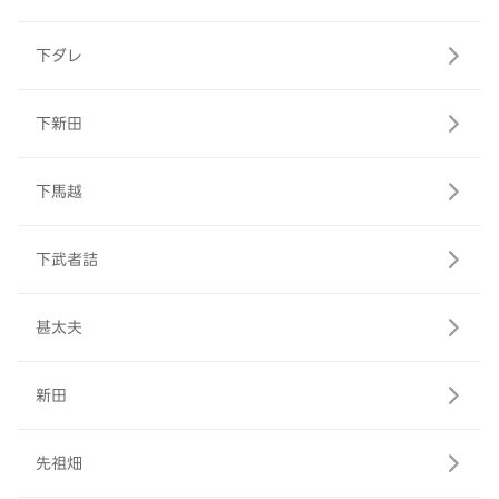
下ダレ
下新田
下馬越
下武者詰
甚太夫
新田
先祖畑