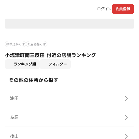
ログイン
会員登録
現在のお届け先：
標準送料とは
お店価格とは
小塩津町南三反田 付近の店舗ランキング
適用なし
ランキング順
フィルター
その他の住所から探す
油田
為原
後山