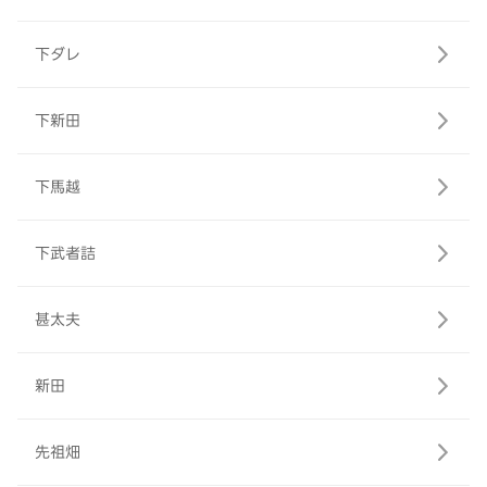
下ダレ
下新田
下馬越
下武者詰
甚太夫
新田
先祖畑