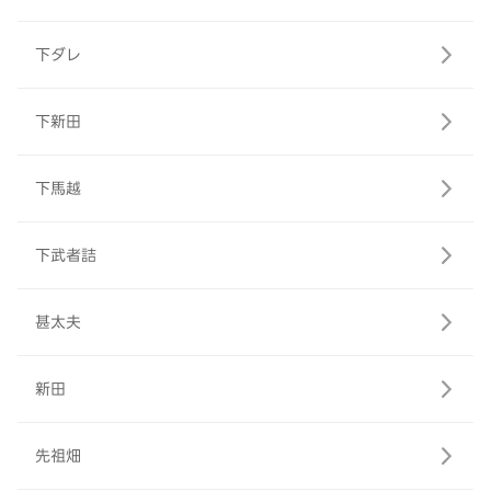
下ダレ
下新田
下馬越
下武者詰
甚太夫
新田
先祖畑