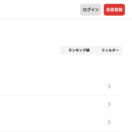
ログイン
会員登録
適用な
ランキング順
フィルター