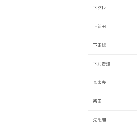
下ダレ
下新田
下馬越
下武者詰
甚太夫
新田
先祖畑