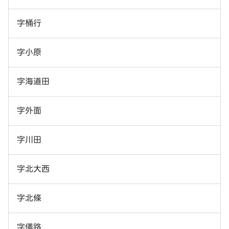
字桶行
字小原
字海道田
字外面
字川田
字北大西
字北條
字儀路