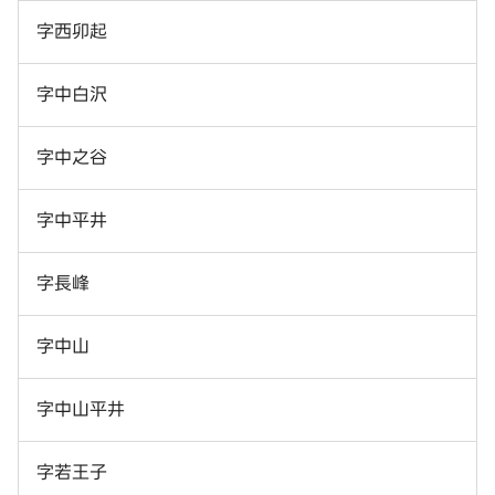
字西卯起
字中白沢
字中之谷
字中平井
字長峰
字中山
字中山平井
字若王子