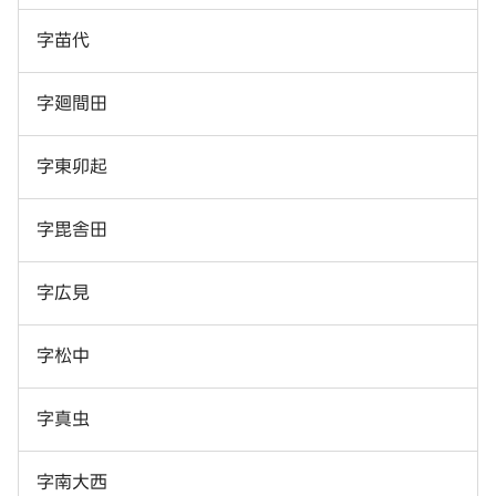
字苗代
字廻間田
字東卯起
字毘舎田
字広見
字松中
字真虫
字南大西