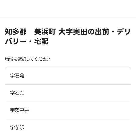
知多郡 美浜町 大字奥田の出前・デリ
バリー・宅配
地域を選択してください
字石亀
字石畑
字茨平井
字芋沢