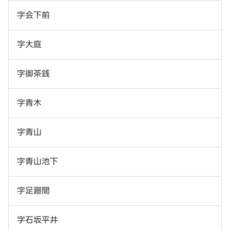
字会下前
字大庭
字御茶銭
字青木
字青山
字青山池下
字足廻間
字石坂平井