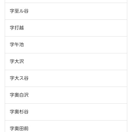
字至ル谷
字打越
字午池
字大沢
字大ス谷
字奥白沢
字奥杉谷
字奥田前