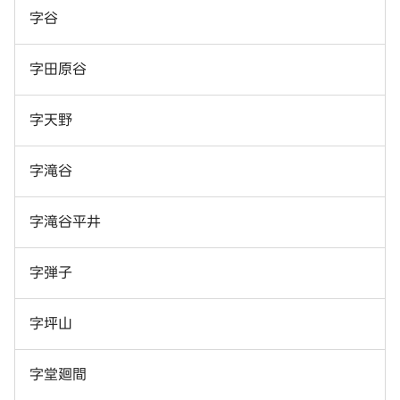
字谷
字田原谷
字天野
字滝谷
字滝谷平井
字弾子
字坪山
字堂廻間