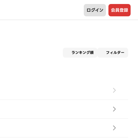
ログイン
会員登録
適用な
ランキング順
フィルター