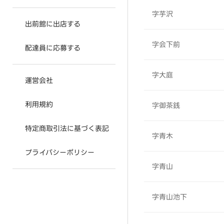
字芋沢
出前館に出店する
字会下前
配達員に応募する
字大庭
運営会社
利用規約
字御茶銭
特定商取引法に基づく表記
字青木
プライバシーポリシー
字青山
字青山池下