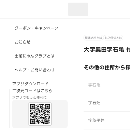
現在のお届け先：
クーポン・キャンペーン
標準送料とは
お店価格とは
お知らせ
大字奥田字石亀 
出前にゃんクラブとは
その他の住所から
ヘルプ・お問い合わせ
アプリダウンロード
字石亀
二次元コードはこちら
アプリでもっと便利に
字石畑
字茨平井