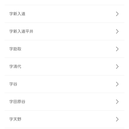
字新入道
字新入道平井
字助取
字清代
字谷
字田原谷
字天野