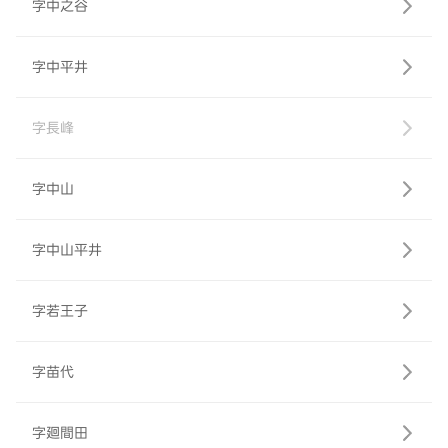
字中之谷
字中平井
字長峰
字中山
字中山平井
字若王子
字苗代
字廻間田