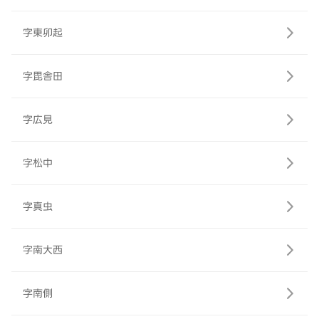
字東卯起
字毘舎田
字広見
字松中
字真虫
字南大西
字南側