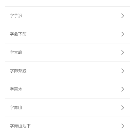
字芋沢
字会下前
字大庭
字御茶銭
字青木
字青山
字青山池下