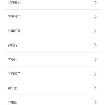
字奥白沢
字奥杉谷
字奥田前
字桶行
字小原
字海道田
字外面
字川田