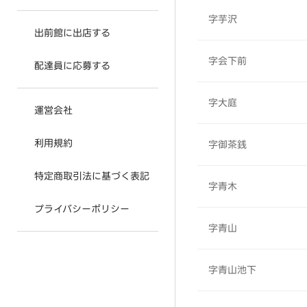
字芋沢
出前館に出店する
字会下前
配達員に応募する
字大庭
運営会社
利用規約
字御茶銭
特定商取引法に基づく表記
字青木
プライバシーポリシー
字青山
字青山池下