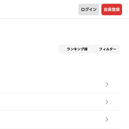
ログイン
会員登録
適用な
ランキング順
フィルター