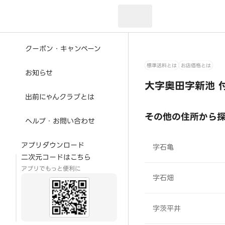
現在のお届け先：
クーポン・キャンペーン
標準送料とは
お店価格とは
お知らせ
大字奥田字新池 
出前にゃんクラブとは
その他の住所から
ヘルプ・お問い合わせ
アプリダウンロード
字石亀
二次元コードはこちら
アプリでもっと便利に
字石畑
字茨平井