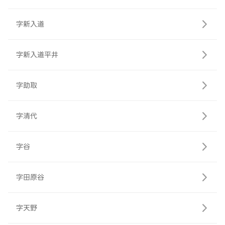
字新入道
字新入道平井
字助取
字清代
字谷
字田原谷
字天野