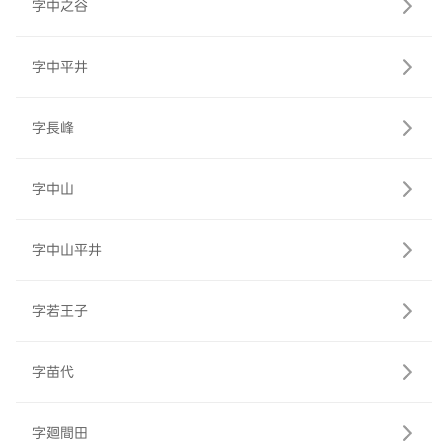
字中之谷
字中平井
字長峰
字中山
字中山平井
字若王子
字苗代
字廻間田