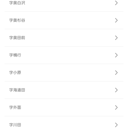
字奥白沢
字奥杉谷
字奥田前
字桶行
字小原
字海道田
字外面
字川田