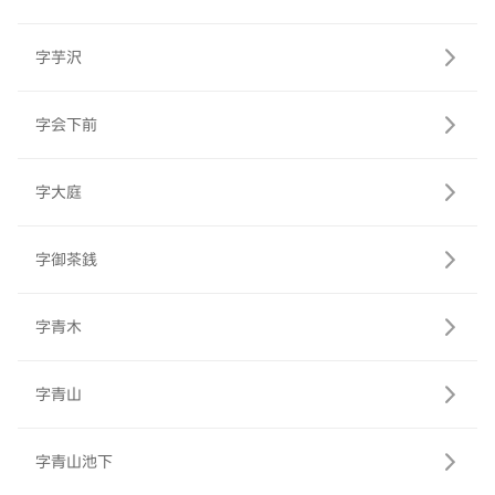
字芋沢
字会下前
字大庭
字御茶銭
字青木
字青山
字青山池下