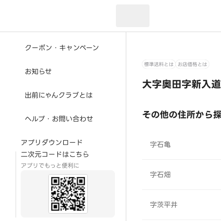
現在のお届け先：
クーポン・キャンペーン
標準送料とは
お店価格とは
お知らせ
大字奥田字新入道
出前にゃんクラブとは
その他の住所から
ヘルプ・お問い合わせ
アプリダウンロード
字石亀
二次元コードはこちら
アプリでもっと便利に
字石畑
字茨平井