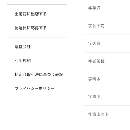
字芋沢
出前館に出店する
字会下前
配達員に応募する
字大庭
運営会社
利用規約
字御茶銭
特定商取引法に基づく表記
字青木
プライバシーポリシー
字青山
字青山池下