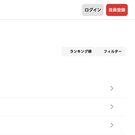
ログイン
会員登録
適用な
ランキング順
フィルター