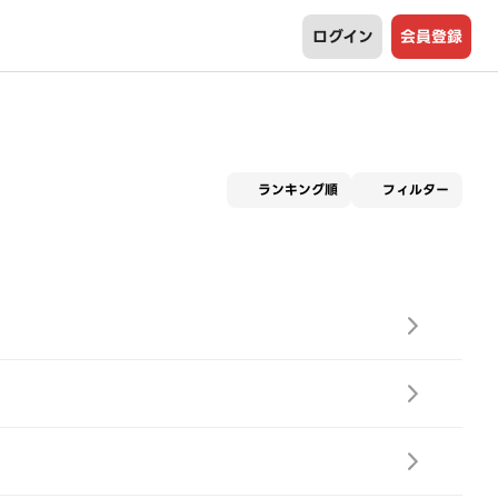
ログイン
会員登録
適用な
ランキング順
フィルター