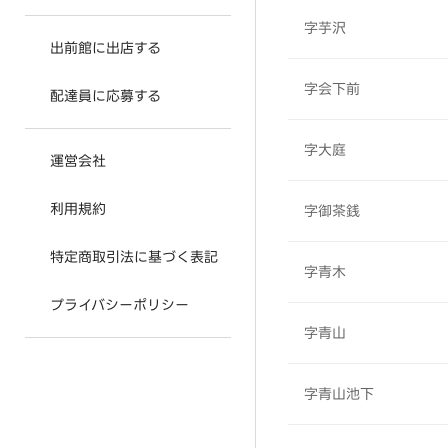
字芋沢
出前館に出店する
字会下前
配達員に応募する
字大庭
運営会社
利用規約
字御茶銭
特定商取引法に基づく表記
字青木
プライバシーポリシー
字青山
字青山池下