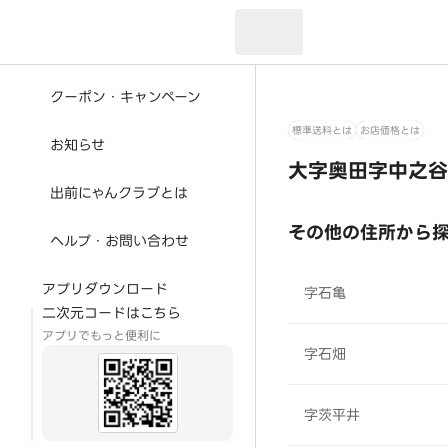
現在のお届け先：
クーポン・キャンペーン
標準送料とは
お店価格とは
お知らせ
大字奥田字中之谷
出前にゃんクラブとは
その他の住所から
ヘルプ・お問い合わせ
アプリダウンロード
字石亀
二次元コードはこちら
アプリでもっと便利に
字石畑
字茨平井