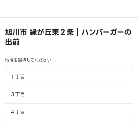
旭川市 緑が丘東２条｜ハンバーガーの
出前
地域を選択してください
１丁目
３丁目
４丁目