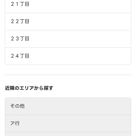
２１丁目
２２丁目
２３丁目
２４丁目
近隣のエリアから探す
その他
ア行