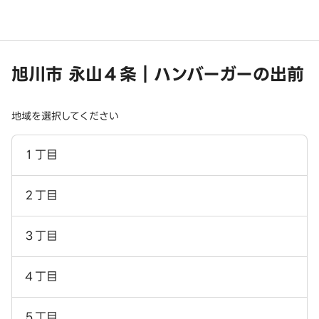
旭川市 永山４条｜ハンバーガーの出前
地域を選択してください
１丁目
２丁目
３丁目
４丁目
５丁目