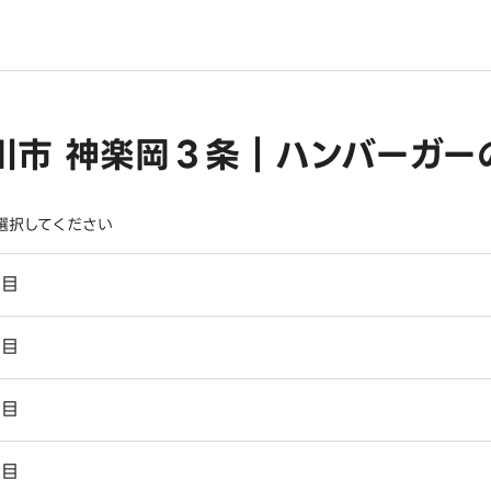
川市 神楽岡３条｜ハンバーガー
選択してください
丁目
丁目
丁目
丁目