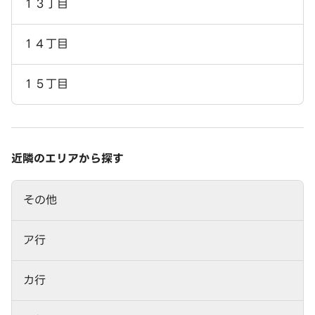
１３丁目
１４丁目
１５丁目
近隣のエリアから探す
その他
ア行
カ行