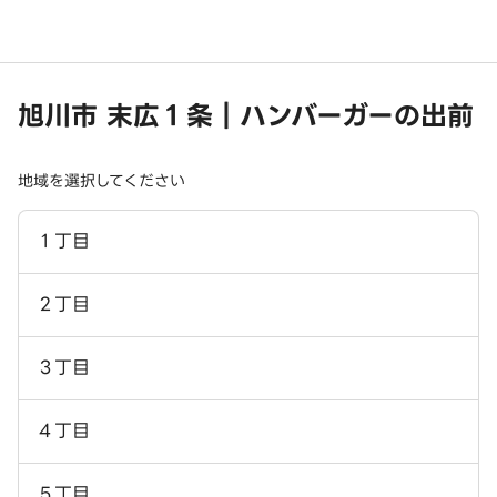
旭川市 末広１条｜ハンバーガーの出前
地域を選択してください
１丁目
２丁目
３丁目
４丁目
５丁目