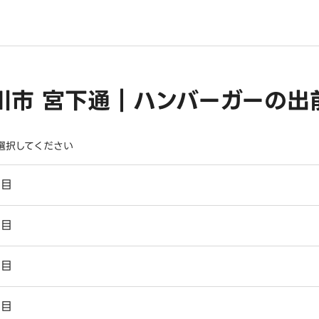
川市 宮下通｜ハンバーガーの出
選択してください
丁目
丁目
丁目
丁目