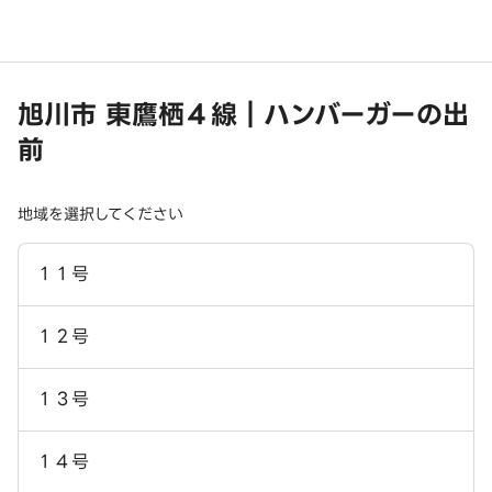
旭川市 東鷹栖４線｜ハンバーガーの出
前
地域を選択してください
１１号
１２号
１３号
１４号