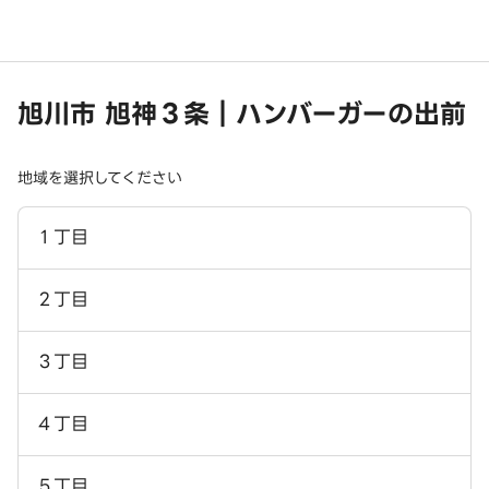
旭川市 旭神３条｜ハンバーガーの出前
地域を選択してください
１丁目
２丁目
３丁目
４丁目
５丁目