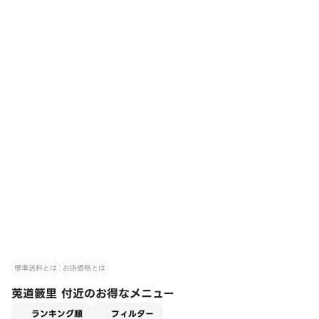
標準送料とは
お店価格とは
莵道籔里 付近のお得なメニュー
適用なし
ランキング順
フィルター