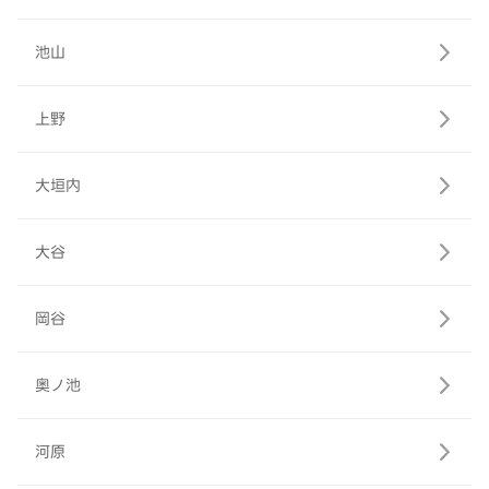
池山
上野
大垣内
大谷
岡谷
奥ノ池
河原