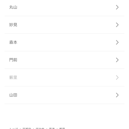
丸山
妙見
森本
門前
籔里
山田