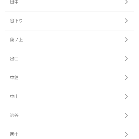
田中
谷下り
段ノ上
出口
中筋
中山
逃谷
西中