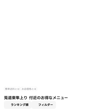
標準送料とは
お店価格とは
莵道東隼上り 付近のお得なメニュー
適用なし
ランキング順
フィルター