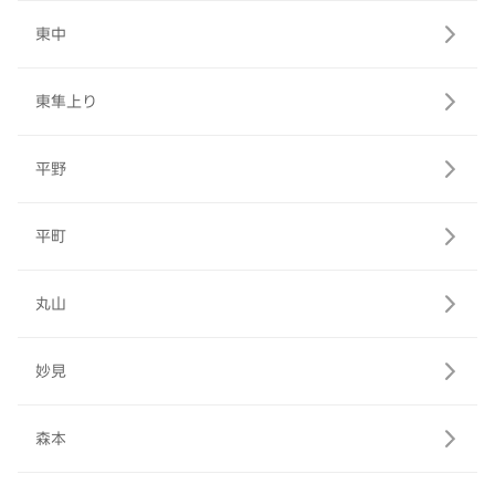
東中
東隼上り
平野
平町
丸山
妙見
森本