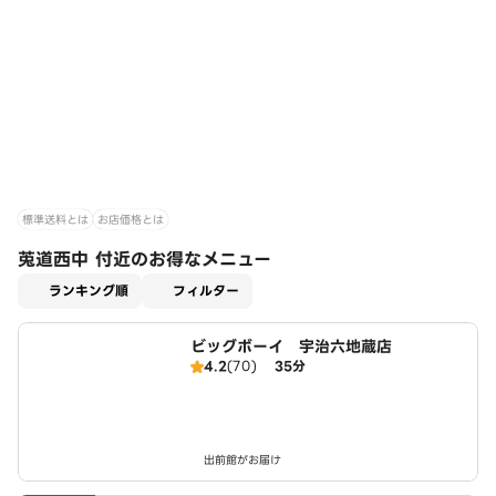
標準送料とは
お店価格とは
莵道西中 付近のお得なメニュー
適用なし
ランキング順
フィルター
ビッグボーイ 宇治六地蔵店
4.2
(70)
35分
出前館がお届け