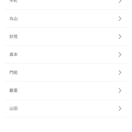
平町
丸山
妙見
森本
門前
籔里
山田