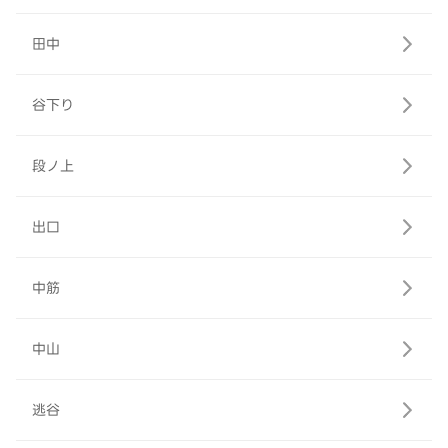
田中
谷下り
段ノ上
出口
中筋
中山
逃谷