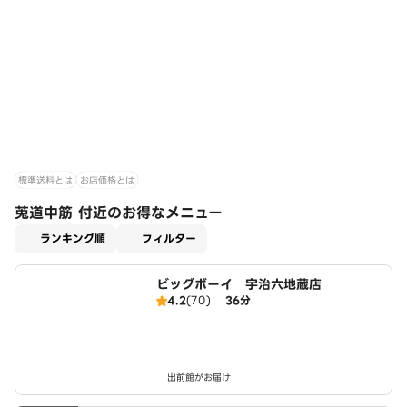
標準送料とは
お店価格とは
莵道中筋 付近のお得なメニュー
適用なし
ランキング順
フィルター
ビッグボーイ 宇治六地蔵店
4.2
(70)
36分
出前館がお届け