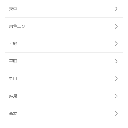
東中
東隼上り
平野
平町
丸山
妙見
森本