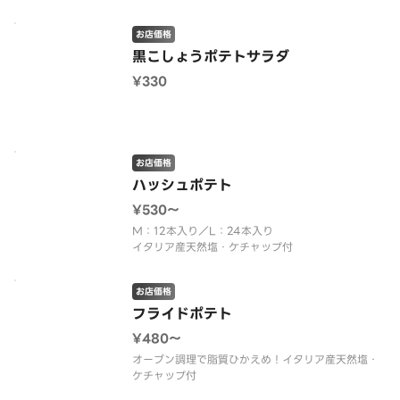
お店価格
黒こしょうポテトサラダ
¥330
お店価格
ハッシュポテト
¥530〜
M：12本入り／L：24本入り
イタリア産天然塩・ケチャップ付
お店価格
フライドポテト
¥480〜
オーブン調理で脂質ひかえめ！イタリア産天然塩・
ケチャップ付