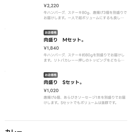
¥2,220
牛ハンバーグ、ステーキ80g、唐揚げ3個を別盛りで
お届けします。一人で超ボリュームにするも良し、
シェアして食べるも良しの豪快セットです。
お店価格
肉盛り Mセット。
¥1,840
牛ハンバーグ、ステーキ約80gを別盛りでお届けし
ます。リトパカレー一押しのトッピングをどちらも
味わえるセットです。
お店価格
肉盛り Sセット。
¥1,020
唐揚げ6個、あらびきソーセージ1本を別盛りでお届
けします。Sセットでもボリュームは抜群です。