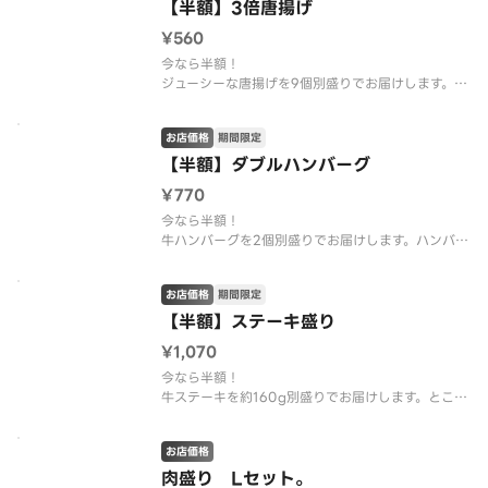
【半額】3倍唐揚げ
¥560
今なら半額！
ジューシーな唐揚げを9個別盛りでお届けします。シ
ェアがオススメです。
お店価格
期間限定
【半額】ダブルハンバーグ
¥770
今なら半額！
牛ハンバーグを2個別盛りでお届けします。ハンバー
グ2個は驚きのボリュームです。
お店価格
期間限定
【半額】ステーキ盛り
¥1,070
今なら半額！
牛ステーキを約160g別盛りでお届けします。とこと
んステーキが食べたい方におススメです。
お店価格
肉盛り Lセット。