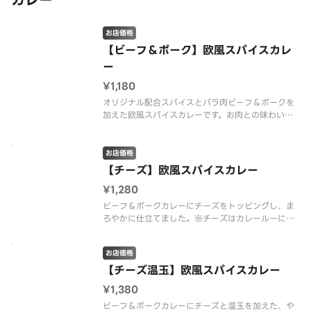
カレー
お店価格
【ビーフ＆ポーク】欧風スパイスカレ
ー
¥1,180
オリジナル配合スパイスとバラ肉ビーフ＆ポークを
加えた欧風スパイスカレーです。お肉との味わいが
美味しくなるよう程良くスパイシーに仕上げまし
た。
お店価格
【チーズ】欧風スパイスカレー
¥1,280
ビーフ＆ポークカレーにチーズをトッピングし、ま
ろやかに仕立てました。※チーズはカレールーに混
ぜてお届けします
お店価格
【チーズ温玉】欧風スパイスカレー
¥1,380
ビーフ＆ポークカレーにチーズと温玉を加えた、や