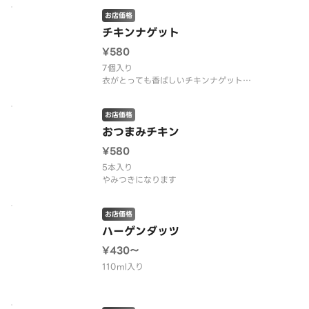
お店価格
チキンナゲット
¥580
7個入り
衣がとっても香ばしいチキンナゲット
バーベキューソース付
お店価格
おつまみチキン
¥580
5本入り
やみつきになります
お店価格
ハーゲンダッツ
¥430〜
110ml入り