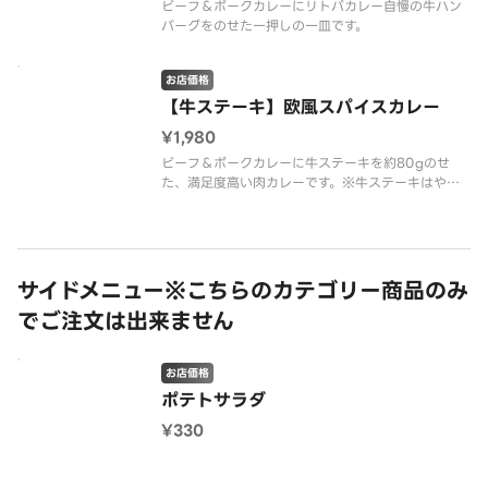
ビーフ＆ポークカレーにリトパカレー自慢の牛ハン
バーグをのせた一押しの一皿です。
お店価格
【牛ステーキ】欧風スパイスカレー
¥1,980
ビーフ＆ポークカレーに牛ステーキを約80gのせ
た、満足度高い肉カレーです。※牛ステーキはやわ
らか加工しています
サイドメニュー※こちらのカテゴリー商品のみ
でご注文は出来ません
お店価格
ポテトサラダ
¥330