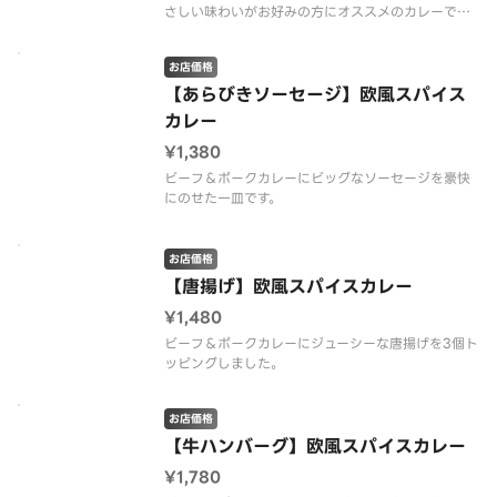
さしい味わいがお好みの方にオススメのカレーで
す。※チーズはカレールーに混ぜてお届けします。温
玉別添え
お店価格
【あらびきソーセージ】欧風スパイス
カレー
¥1,380
ビーフ＆ポークカレーにビッグなソーセージを豪快
にのせた一皿です。
お店価格
【唐揚げ】欧風スパイスカレー
¥1,480
ビーフ＆ポークカレーにジューシーな唐揚げを3個ト
ッピングしました。
お店価格
【牛ハンバーグ】欧風スパイスカレー
¥1,780