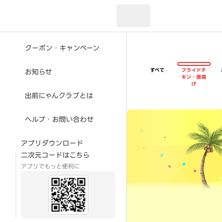
現在のお届け先：
クーポン・キャンペーン
すべて
フライドチ
お知らせ
キン・唐揚
げ
出前にゃんクラブとは
超ゴイゴイヤスー夏祭
ヘルプ・お問い合わせ
アプリダウンロード
二次元コードはこちら
アプリでもっと便利に