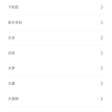
下和田
岩王寺谷
丈谷
白田
大界
大蔵
大造岡