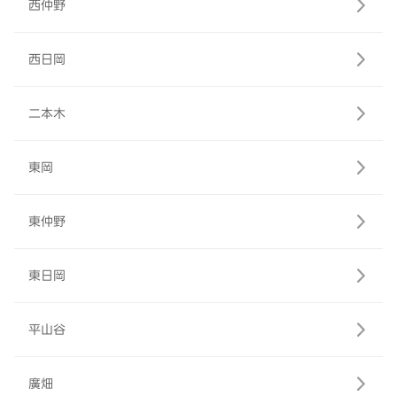
西仲野
西日岡
二本木
東岡
東仲野
東日岡
平山谷
廣畑