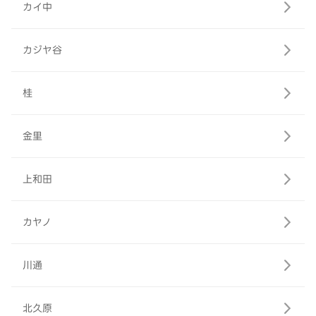
カイ中
カジヤ谷
桂
金里
上和田
カヤノ
川通
北久原