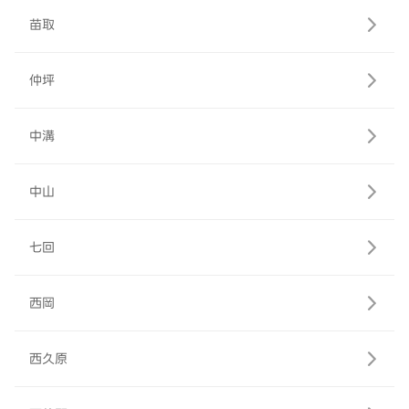
苗取
仲坪
中溝
中山
七回
西岡
西久原