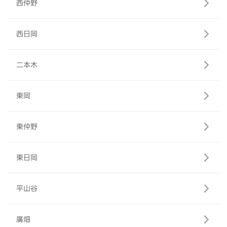
西仲野
西日岡
二本木
東岡
東仲野
東日岡
平山谷
廣畑