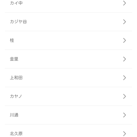
カイ中
カジヤ谷
桂
金里
上和田
カヤノ
川通
北久原