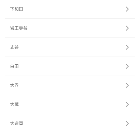
下和田
岩王寺谷
丈谷
白田
大界
大蔵
大造岡