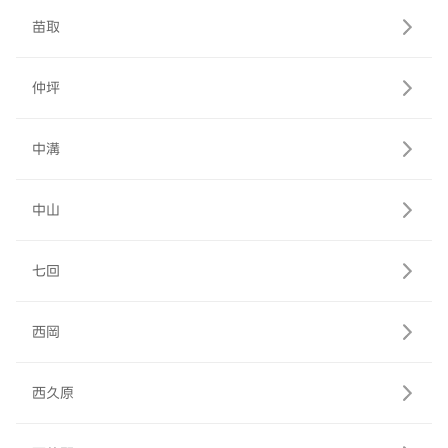
苗取
仲坪
中溝
中山
七回
西岡
西久原