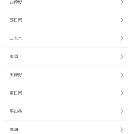
西仲野
西日岡
二本木
東岡
東仲野
東日岡
平山谷
廣畑