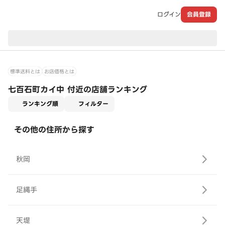
ログイン
会員登録
現在のお届け先：
標準送料とは
お店価格とは
七百石町カイ中 付近の店舗ランキング
適用なし
ランキング順
フィルター
その他の住所から探す
秋岡
足縄手
天堤