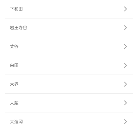
下和田
岩王寺谷
丈谷
白田
大界
大蔵
大造岡