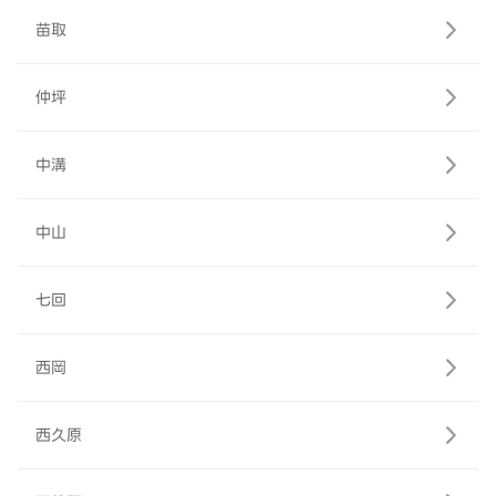
苗取
仲坪
中溝
中山
七回
西岡
西久原