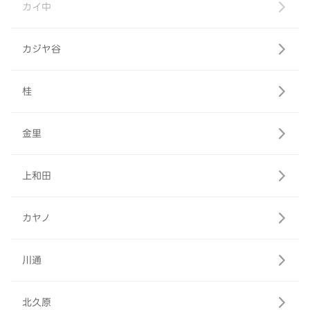
カイ中
カジヤ谷
桂
金里
上和田
カヤノ
川通
北久原