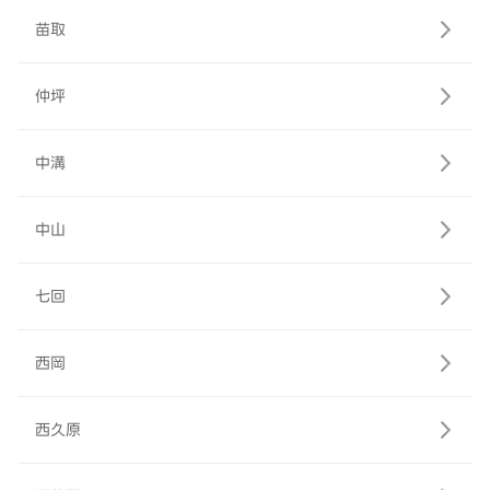
苗取
仲坪
中溝
中山
七回
西岡
西久原