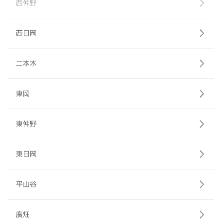
西仲野
西日岡
二本木
東岡
東仲野
東日岡
平山谷
廣畑