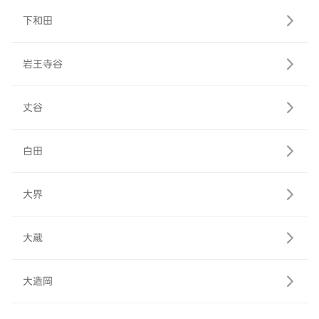
下和田
岩王寺谷
丈谷
白田
大界
大蔵
大造岡