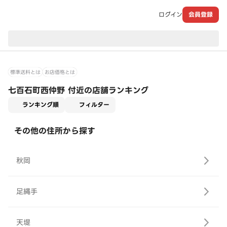
ログイン
会員登録
現在のお届け先：
標準送料とは
お店価格とは
七百石町西仲野 付近の店舗ランキング
適用なし
ランキング順
フィルター
その他の住所から探す
秋岡
足縄手
天堤