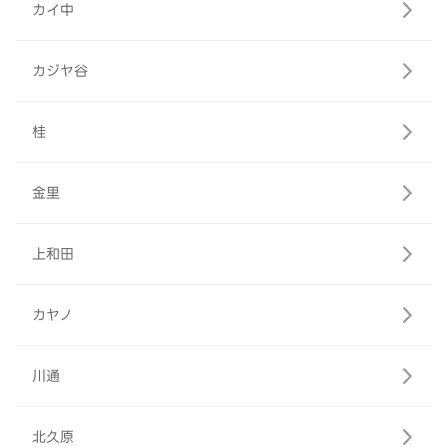
カイ中
カジヤ谷
桂
金里
上和田
カヤノ
川通
北久原