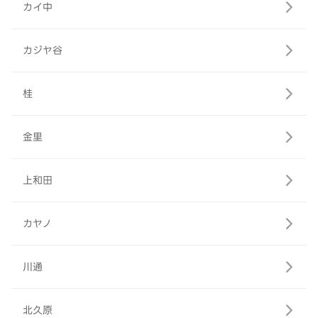
カイ中
カジヤ谷
桂
金里
上和田
カヤノ
川通
北久原