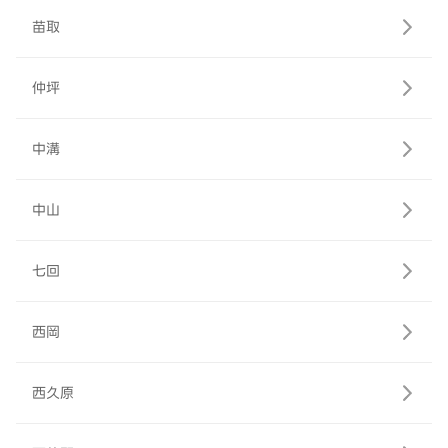
苗取
仲坪
中溝
中山
七回
西岡
西久原