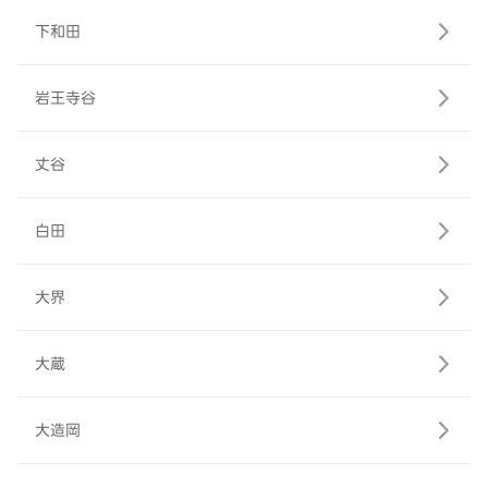
下和田
岩王寺谷
丈谷
白田
大界
大蔵
大造岡