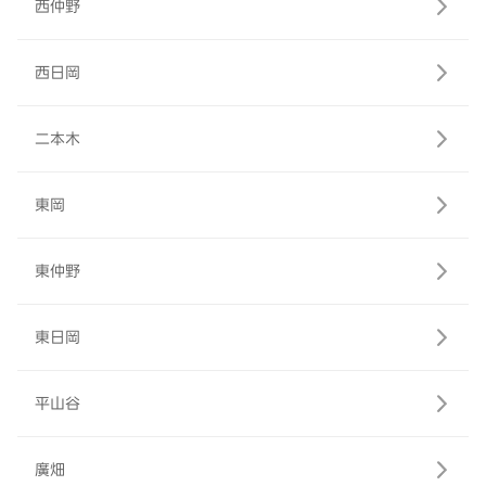
西仲野
西日岡
二本木
東岡
東仲野
東日岡
平山谷
廣畑