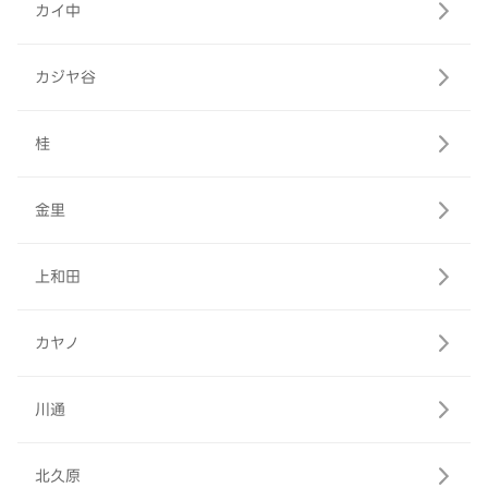
カイ中
カジヤ谷
桂
金里
上和田
カヤノ
川通
北久原