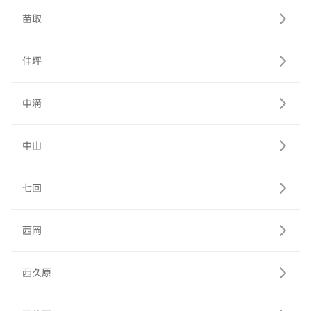
苗取
仲坪
中溝
中山
七回
西岡
西久原