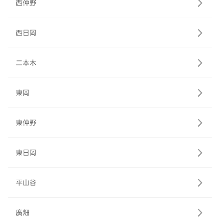
西仲野
西日岡
二本木
東岡
東仲野
東日岡
平山谷
廣畑