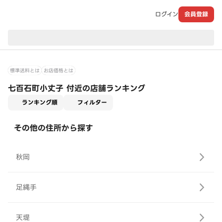
ログイン
会員登録
現在のお届け先：
標準送料とは
お店価格とは
七百石町小丈子 付近の店舗ランキング
適用なし
ランキング順
フィルター
その他の住所から探す
秋岡
足縄手
天堤