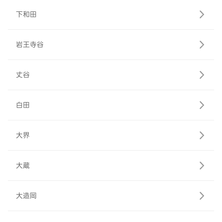
下和田
岩王寺谷
丈谷
白田
大界
大蔵
大造岡