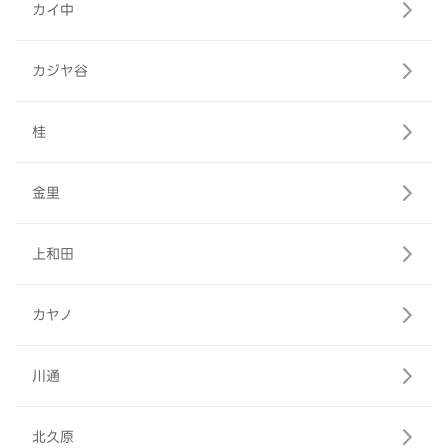
カイ中
カジヤ谷
桂
金里
上和田
カヤノ
川通
北久原