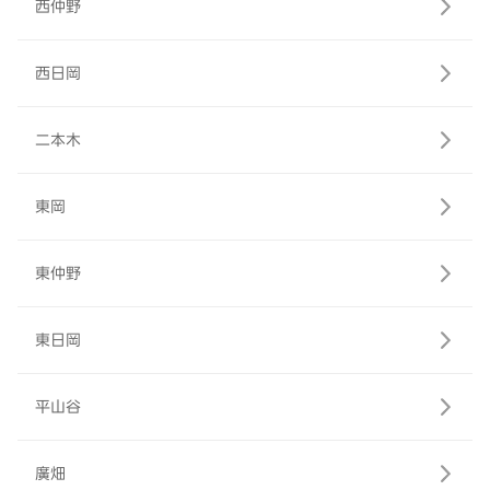
西仲野
西日岡
二本木
東岡
東仲野
東日岡
平山谷
廣畑