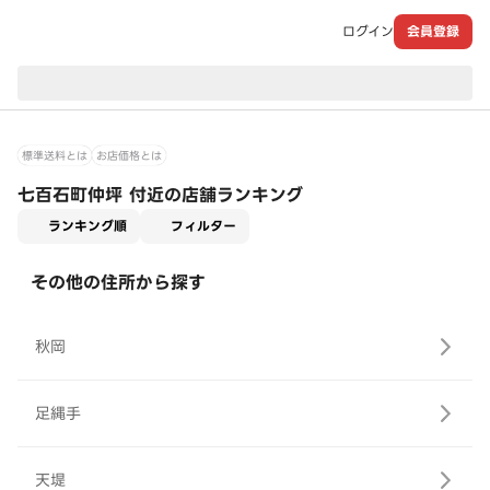
ログイン
会員登録
現在のお届け先：
標準送料とは
お店価格とは
七百石町仲坪 付近の店舗ランキング
適用なし
ランキング順
フィルター
その他の住所から探す
秋岡
足縄手
天堤