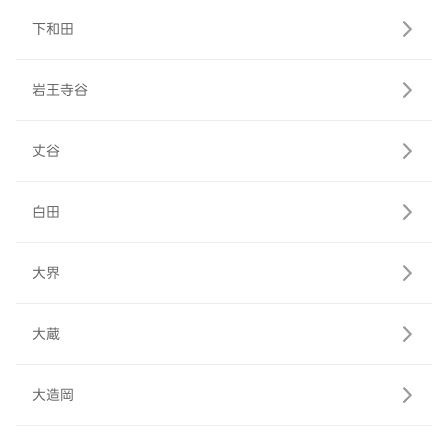
下和田
岩王寺谷
丈谷
白田
大界
大蔵
大造岡