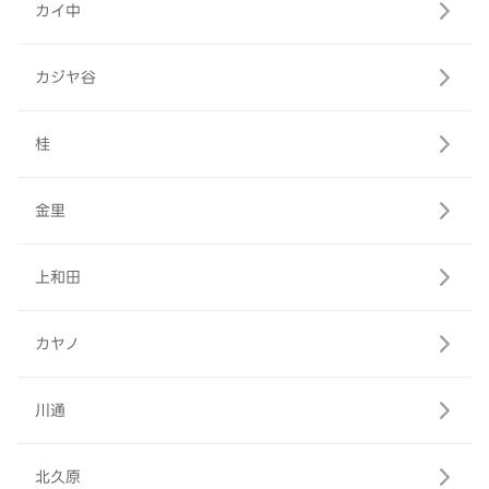
カイ中
カジヤ谷
桂
金里
上和田
カヤノ
川通
北久原