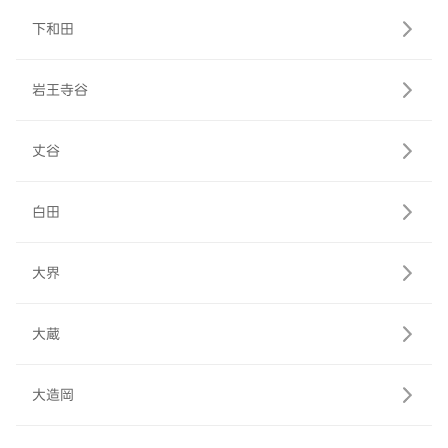
下和田
岩王寺谷
丈谷
白田
大界
大蔵
大造岡