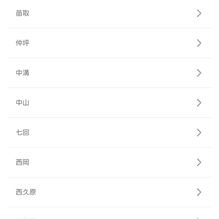
苗取
仲坪
中溝
中山
七回
西岡
西久原