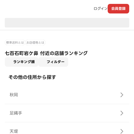
ログイン
会員登録
現在のお届け先：
標準送料とは
お店価格とは
七百石町岩ケ鼻 付近の店舗ランキング
適用なし
ランキング順
フィルター
その他の住所から探す
秋岡
足縄手
天堤