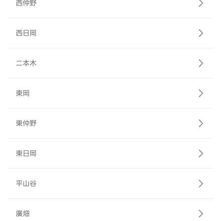
西仲野
西日岡
二本木
東岡
東仲野
東日岡
平山谷
廣畑