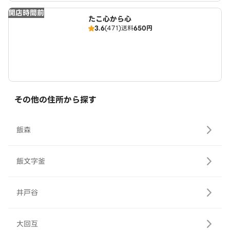
開店時間前
たこ心から心
3.6
(471)
送料
650円
その他の住所から探す
飯森
飯文字釜
井戸谷
大回互