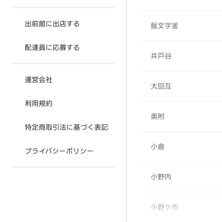
出前館に出店する
飯文字釜
配達員に応募する
井戸谷
運営会社
大回互
利用規約
奥附
特定商取引法に基づく表記
小倉
プライバシーポリシー
小野内
小野ケ市