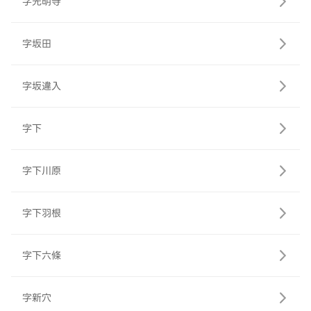
字光明寺
字坂田
字坂違入
字下
字下川原
字下羽根
字下六條
字新穴