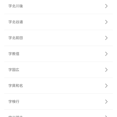
字北川後
字北谷道
字北前田
字教信
字国広
字具和名
字検行