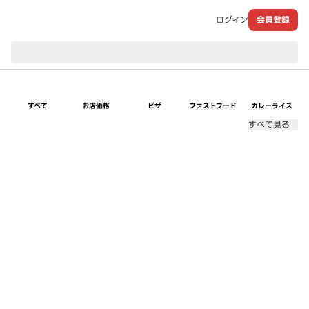
ログイン
会員登録
現在のお届け先：
すべて
お店価格
ピザ
ファストフード
カレーライス
すべて見る