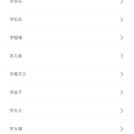
字赤石
字石丸
字稲場
字入坂
字馬不入
字会下
字大入
字大塚