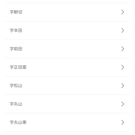
字鮒切
字本田
字前田
字正田面
字松山
字丸山
字丸山東