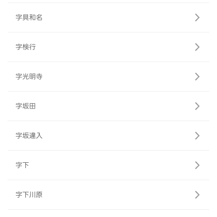
字具和名
字検行
字光明寺
字坂田
字坂違入
字下
字下川原