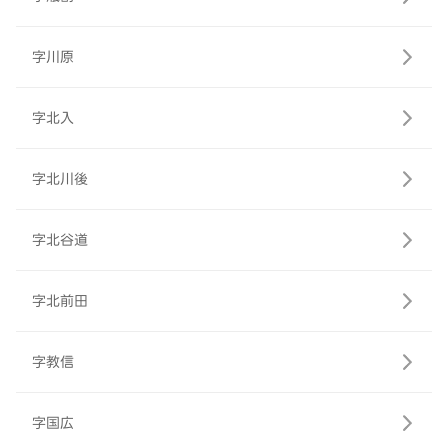
字川原
字北入
字北川後
字北谷道
字北前田
字教信
字国広