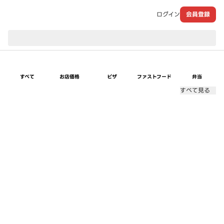
ログイン
会員登録
現在のお届け先：
すべて
お店価格
ピザ
ファストフード
弁当
すべて見る