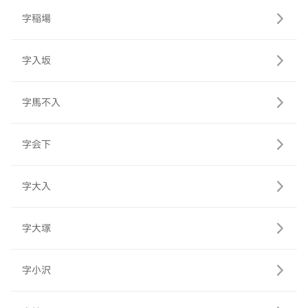
字稲場
字入坂
字馬不入
字会下
字大入
字大塚
字小沢