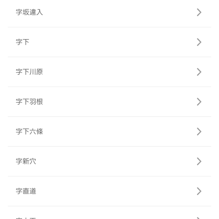
字坂違入
字下
字下川原
字下羽根
字下六條
字新穴
字直道