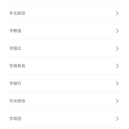
字北前田
字教信
字国広
字具和名
字検行
字光明寺
字坂田