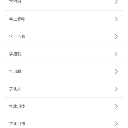
字柿田
字上箕輪
字上六條
字瓶割
字川原
字北入
字北川後
字北谷道