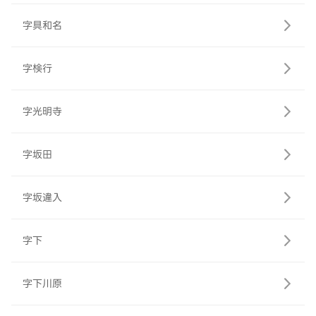
字具和名
字検行
字光明寺
字坂田
字坂違入
字下
字下川原