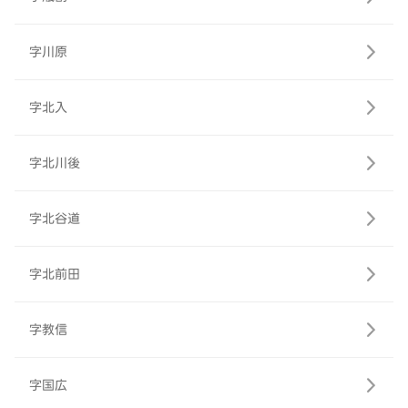
字川原
字北入
字北川後
字北谷道
字北前田
字教信
字国広