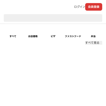
ログイン
会員登録
現在のお届け先：
すべて
お店価格
ピザ
ファストフード
弁当
すべて見る