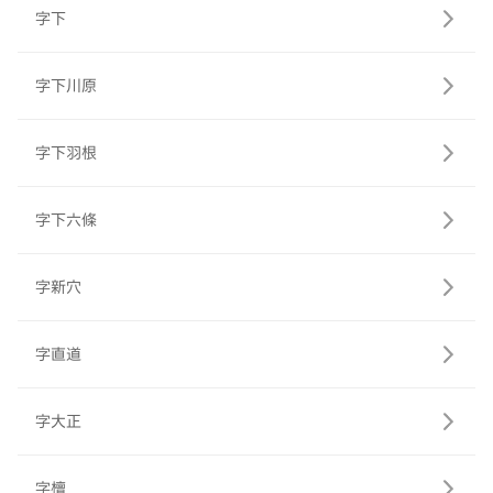
字下
字下川原
字下羽根
字下六條
字新穴
字直道
字大正
字檀