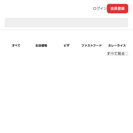
ログイン
会員登録
現在のお届け先：
すべて
お店価格
ピザ
ファストフード
カレーライス
すべて見る