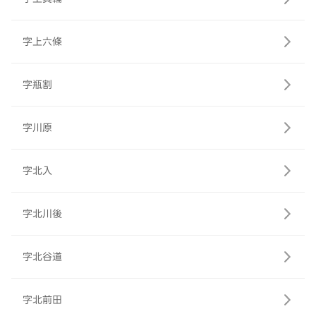
字上六條
字瓶割
字川原
字北入
字北川後
字北谷道
字北前田