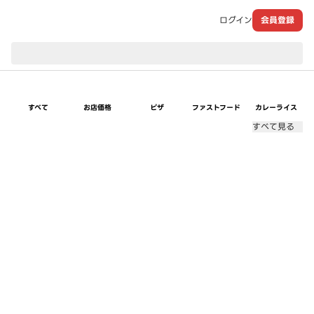
ログイン
会員登録
現在のお届け先：
すべて
お店価格
ピザ
ファストフード
カレーライス
すべて見る