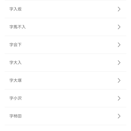
字入坂
字馬不入
字会下
字大入
字大塚
字小沢
字柿田