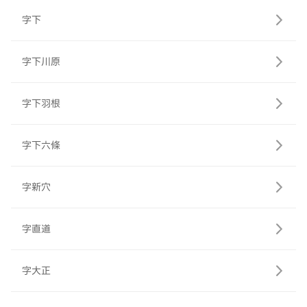
字下
字下川原
字下羽根
字下六條
字新穴
字直道
字大正