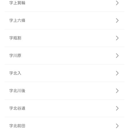
字上箕輪
字上六條
字瓶割
字川原
字北入
字北川後
字北谷道
字北前田