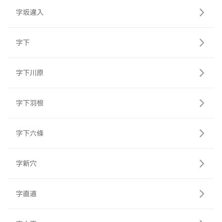
字坂違入
字下
字下川原
字下羽根
字下六條
字新穴
字直道