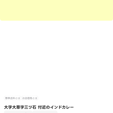
標準送料とは
お店価格とは
大字大草字三ツ石 付近のインドカレー