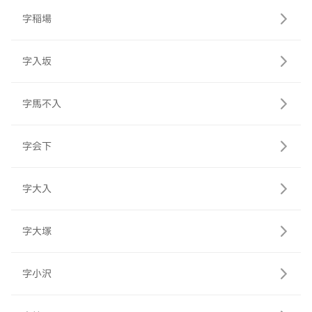
字稲場
字入坂
字馬不入
字会下
字大入
字大塚
字小沢