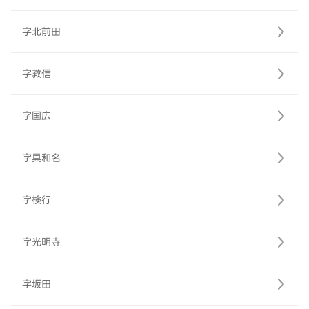
字北前田
字教信
字国広
字具和名
字検行
字光明寺
字坂田