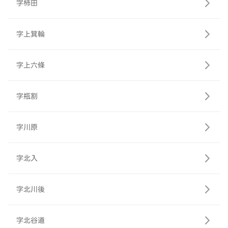
字柿田
字上箕輪
字上六條
字瓶割
字川原
字北入
字北川後
字北谷道