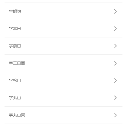
字鮒切
字本田
字前田
字正田面
字松山
字丸山
字丸山東