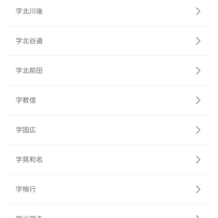
字北川後
字北谷道
字北前田
字教信
字国広
字具和名
字検行