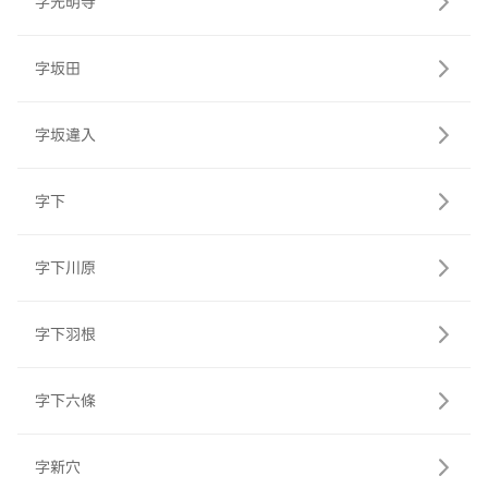
字光明寺
字坂田
字坂違入
字下
字下川原
字下羽根
字下六條
字新穴