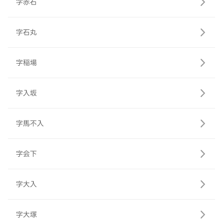
字赤石
字石丸
字稲場
字入坂
字馬不入
字会下
字大入
字大塚