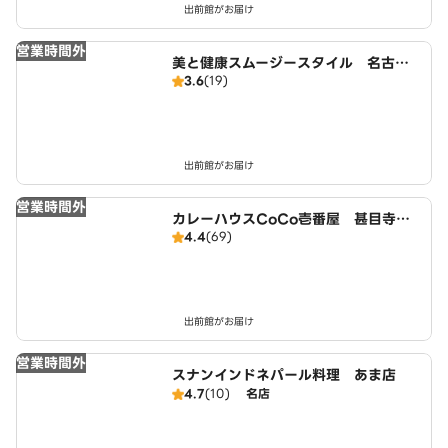
出前館がお届け
営業時間外
美と健康スムージースタイル 名古屋
3.6
(19)
店
出前館がお届け
営業時間外
カレーハウスCoCo壱番屋 甚目寺店
4.4
(69)
（SD）
出前館がお届け
営業時間外
スナンインドネパール料理 あま店
4.7
(10)
名店