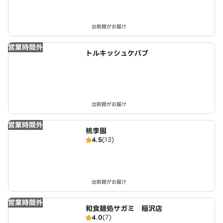
出前館がお届け
営業時間外
トルキッシュケバブ
出前館がお届け
営業時間外
桃李園
4.5
(13)
出前館がお届け
営業時間外
和食麺処サガミ 稲沢店
4.0
(7)