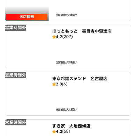
出前館がお届け
お店価格
営業時間外
ほっともっと 甚目寺中萱津店
4.2
(207)
出前館がお届け
営業時間外
東京冷麺スタンド 名古屋店
2.8
(6)
出前館がお届け
営業時間外
すき家 大治西條店
4.2
(68)