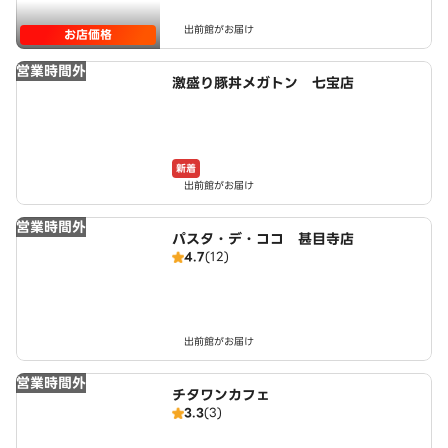
出前館がお届け
お店価格
営業時間外
激盛り豚丼メガトン 七宝店
新着
出前館がお届け
営業時間外
パスタ・デ・ココ 甚目寺店
4.7
(12)
出前館がお届け
営業時間外
チタワンカフェ
3.3
(3)