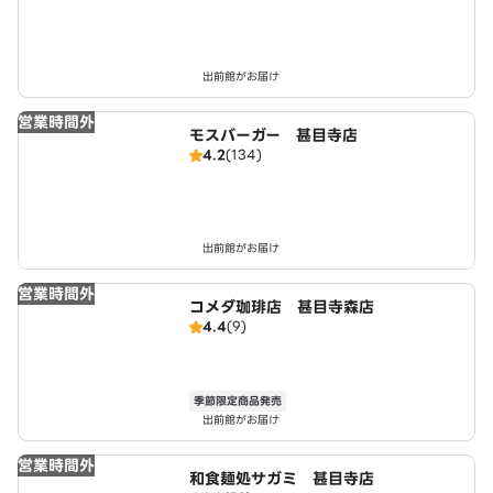
出前館がお届け
営業時間外
モスバーガー 甚目寺店
4.2
(134)
出前館がお届け
営業時間外
コメダ珈琲店 甚目寺森店
4.4
(9)
季節限定商品発売
出前館がお届け
営業時間外
和食麺処サガミ 甚目寺店