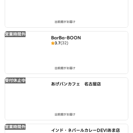
出前館がお届け
営業時間外
BarBa-BOON
3.7
(32)
出前館がお届け
受付休止中
あげパンカフェ 名古屋店
出前館がお届け
営業時間外
インド・ネパールカレーDEVIあま店