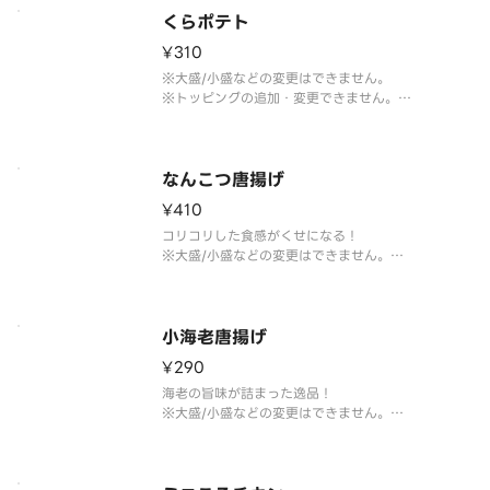
くらポテト
¥310
※大盛/小盛などの変更はできません。
※トッピングの追加・変更できません。
※お召し上がりは1時間以内にお願いします。
なんこつ唐揚げ
¥410
コリコリした食感がくせになる！
※大盛/小盛などの変更はできません。
※トッピングの追加・変更できません。
※専用ソースなどは付いておりません。
※お召し上がりは1時間以内にお願いします。
小海老唐揚げ
¥290
海老の旨味が詰まった逸品！
※大盛/小盛などの変更はできません。
※トッピングの追加・変更できません。
※お召し上がりは1時間以内にお願いします。