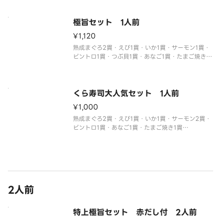
※わさび抜きでご提供しています。
別付のわさびでお召し上がりください。
※醤油・ガリ・わさび・はしなどは規定量お付けし
極旨セット 1人前
て
¥1,120
熟成まぐろ2貫・えび1貫・いか1貫・サーモン1貫・
ビントロ1貫・つぶ貝1貫・あなご1貫・たまご焼き1
貫・いなり1貫
※わさび抜きでご提供しています。
別付のわさびでお召し上がりください。
※醤油・ガリ・わさび・はしなどは規定量お付けし
くら寿司大人気セット 1人前
ております。
¥1,000
追加でお付け
熟成まぐろ2貫・えび1貫・いか1貫・サーモン2貫・
ビントロ1貫・あなご1貫・たまご焼き1貫
※わさび抜きでご提供しています。
別付のわさびでお召し上がりください。
※醤油・ガリ・わさび・はしなどは規定量お付けし
ております。
2人前
特上極旨セット 赤だし付 2人前