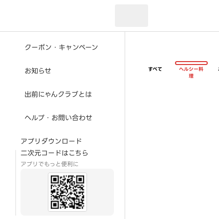
現在のお届け先：
クーポン・キャンペーン
すべて
ヘルシー料
お知らせ
理
出前にゃんクラブとは
ヘルプ・お問い合わせ
アプリダウンロード
二次元コードはこちら
アプリでもっと便利に