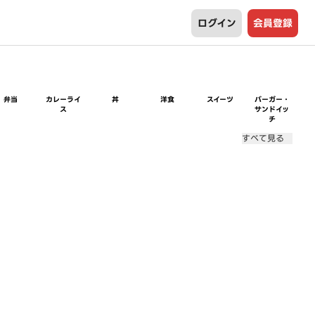
ログイン
会員登録
弁当
カレーライ
丼
洋食
スイーツ
バーガー・
ス
サンドイッ
チ
すべて見る