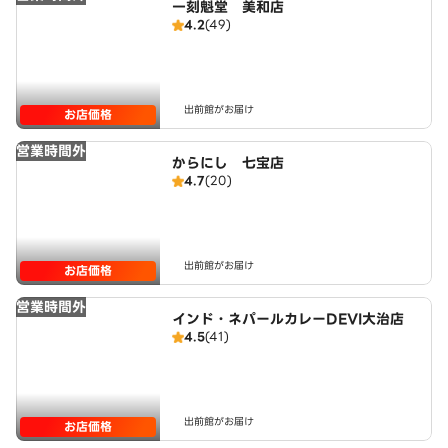
一刻魁堂 美和店
4.2
(49)
出前館がお届け
お店価格
営業時間外
からにし 七宝店
4.7
(20)
出前館がお届け
お店価格
営業時間外
インド・ネパールカレーDEVI大治店
4.5
(41)
出前館がお届け
お店価格