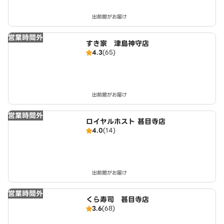
出前館がお届け
営業時間外
すき家 津島神守店
4.3
(65)
出前館がお届け
営業時間外
ロイヤルホスト 甚目寺店
4.0
(14)
出前館がお届け
営業時間外
くら寿司 甚目寺店
3.6
(68)