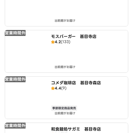
出前館がお届け
営業時間外
モスバーガー 甚目寺店
4.2
(133)
出前館がお届け
営業時間外
コメダ珈琲店 甚目寺森店
4.4
(9)
季節限定商品発売
出前館がお届け
営業時間外
和食麺処サガミ 甚目寺店