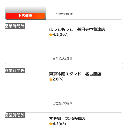
出前館がお届け
お店価格
営業時間外
ほっともっと 甚目寺中萱津店
4.2
(207)
出前館がお届け
営業時間外
東京冷麺スタンド 名古屋店
2.8
(6)
出前館がお届け
営業時間外
すき家 大治西條店
4.2
(68)