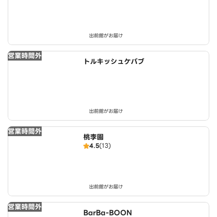
出前館がお届け
営業時間外
トルキッシュケバブ
出前館がお届け
営業時間外
桃李園
4.5
(13)
出前館がお届け
営業時間外
BarBa-BOON