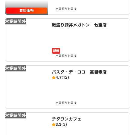
出前館がお届け
お店価格
営業時間外
激盛り豚丼メガトン 七宝店
新着
出前館がお届け
営業時間外
パスタ・デ・ココ 甚目寺店
4.7
(12)
出前館がお届け
営業時間外
チタワンカフェ
3.3
(3)