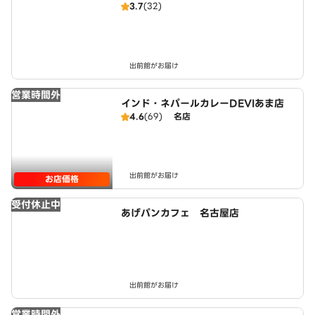
3.7
(32)
出前館がお届け
営業時間外
インド・ネパールカレーDEVIあま店
4.6
(69)
名店
出前館がお届け
お店価格
受付休止中
あげパンカフェ 名古屋店
出前館がお届け
営業時間外